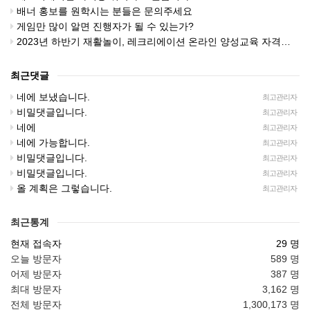
배너 홍보를 원학시는 분들은 문의주세요
게임만 많이 알면 진행자가 될 수 있는가?
2023년 하반기 재활놀이, 레크리에이션 온라인 양성교육 자격증 취득자 모집중입니다.
최근댓글
네에 보냈습니다.
최고관리자
비밀댓글입니다.
최고관리자
네에
최고관리자
네에 가능합니다.
최고관리자
비밀댓글입니다.
최고관리자
비밀댓글입니다.
최고관리자
올 계획은 그렇습니다.
최고관리자
최근통계
현재 접속자
29 명
오늘 방문자
589 명
어제 방문자
387 명
최대 방문자
3,162 명
전체 방문자
1,300,173 명