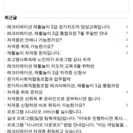
최근글
레크리에이션 재활놀이 2급 정기지도자 양성교육입니다.
1
레크리에이션, 재활놀이 2급 통합과정 7월 주말반 안내
7
자격증은 언제나 가능한가요?
1
자격증 취득 가능한가요?
1
재활놀이 자격증 문의입니다.
1
초고령사회속에 노인여가 프로그램 강사 자격
레크리에이션 재활놀이 지도자 교육 6월 위탁반
레크리에이션, 재활놀이 2급 자격증 신청서
온가치사회적협동조합과 업무협약
온가치사회적협동조합 레크리에이션, 재활놀이 1급 통합과정
자격증 취득 문의요
1
자격증은 선취득 후 온라인으로 공부하시면 됩니다.
자격증 신청하면 바로 취득이 가능한가요?
1
프로그램 시나리오 서비스를 실시합니다.
실내 프로그램(일명 팀웍게임)입니다. "이대로 진행하시면 회사에서 인정받으실 겁니다."(개별 판매 금액: 5,000원)
프로그램 "시나리오 다운로드" 방법 안내입니다. "아는 게임들을 잘 엮어야 프로그램이 됩니다."
레크리에이션 자격증 취득하고 싶습니다.