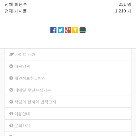
전체 회원수
231 명
전체 게시물
1,210 개
사이트 소개
이용약관
개인정보취급방침
이메일 무단수집거부
책임의 한계와 법적고지
이용안내
문의하기