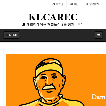
로그인
가입
정보찾기
KLCAREC
레크리에이션 재활놀이 2급 정기지도자 양성교육입니다.
1
MENU